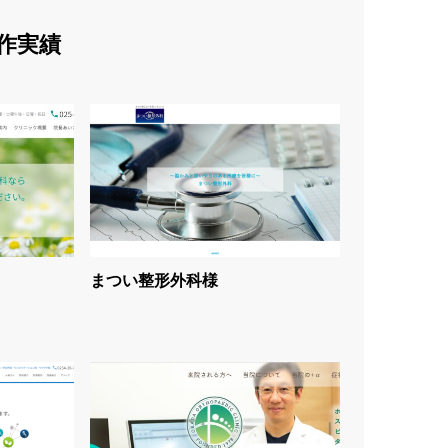
作実績
まつい整形外科様