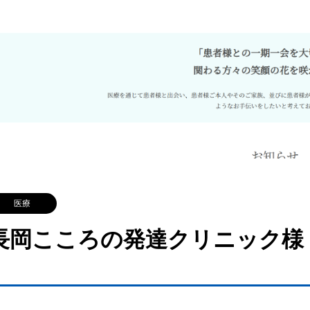
医療
長岡こころの発達クリニック様