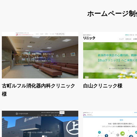
ホームページ制
古町ルフル消化器内科クリニック
白山クリニック様
様