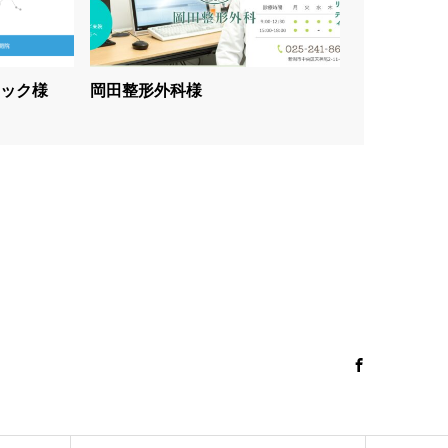
ック様
岡田整形外科様