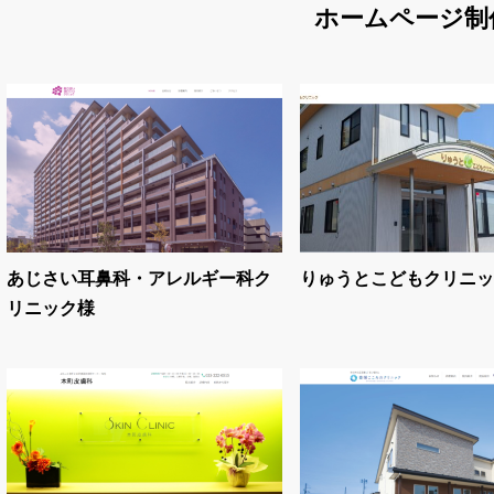
ホームページ制
あじさい耳鼻科・アレルギー科ク
りゅうとこどもクリニッ
リニック様