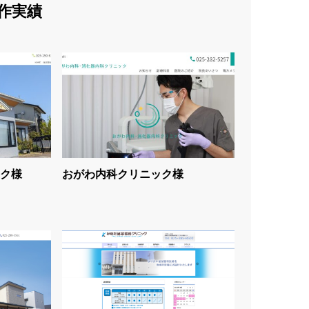
作実績
ク様
おがわ内科クリニック様