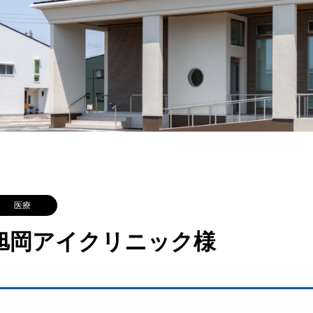
医療
旭岡アイクリニック様