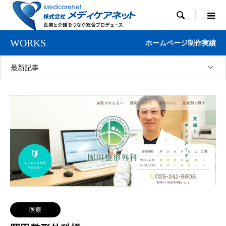

WORKS
ホームページ制作実績
最新記事
医療