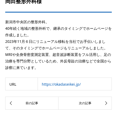
岡田整形外科様
新潟市中央区の整形外科。
40年続く地域の整形外科で、継承のタイミングでホームページを
作成しました。
2023年11月６日にリニューアル移転を当社でお手伝いしまし
て、そのタイミングでホームページもリニューアルしました。
MRIや全身骨密度測定装置、超音波診断装置をフル活用し、足の
治療を専門分野としているため、外反母趾の治療などで全国から
診察に来ています。
URL
https://okadaseikei.jp/