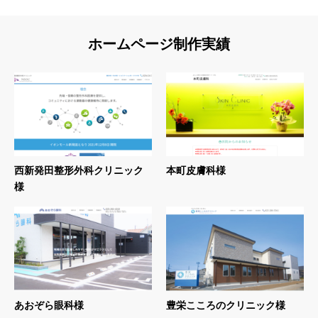
ホームページ制作実績
西新発田整形外科クリニック
本町皮膚科様
様
あおぞら眼科様
豊栄こころのクリニック様