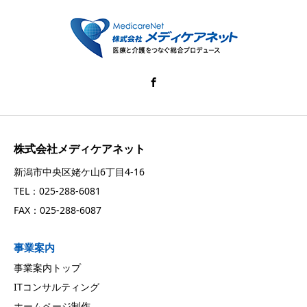
株式会社メディケアネット
新潟市中央区姥ケ山6丁目4-16
TEL：025-288-6081
FAX：025-288-6087
事業案内
事業案内トップ
ITコンサルティング
ホームページ制作